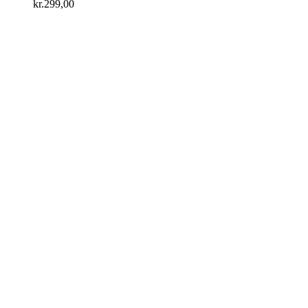
kr.
299,00