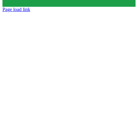
Page load link
Go
to
Top