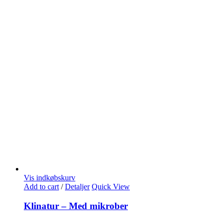
Vis indkøbskurv
Add to cart
/
Detaljer
Quick View
Klinatur – Med mikrober